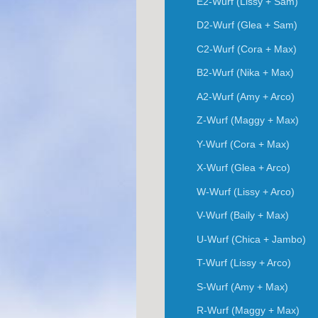
E2-Wurf (Lissy + Sam)
D2-Wurf (Glea + Sam)
C2-Wurf (Cora + Max)
B2-Wurf (Nika + Max)
A2-Wurf (Amy + Arco)
Z-Wurf (Maggy + Max)
Y-Wurf (Cora + Max)
X-Wurf (Glea + Arco)
W-Wurf (Lissy + Arco)
V-Wurf (Baily + Max)
U-Wurf (Chica + Jambo)
T-Wurf (Lissy + Arco)
S-Wurf (Amy + Max)
R-Wurf (Maggy + Max)