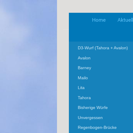
Home
Aktuel
D3-Wurf (Tahora + Avalon)
Avalon
Barney
Mailo
Lita
Tahora
Bisherige Würfe
Unvergessen
Regenbogen-Brücke