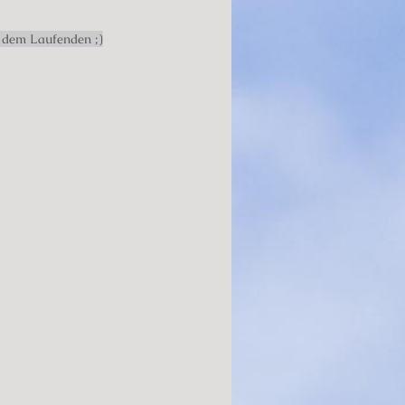
 dem Laufenden ;)