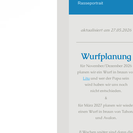
Rasseportrait
aktualisiert am 27.05.2026
Wurfplanung
für November/Dezember 2026
planen wir ein Wurf in braun v
Lita
und wer der Papa sein
wird haben
wir
uns noch
nicht
entschieden.
&
für März 2027 planen wir wiede
einen Wurf in braun von Tahor
und Avalon.
8 Wochen später sind dann die