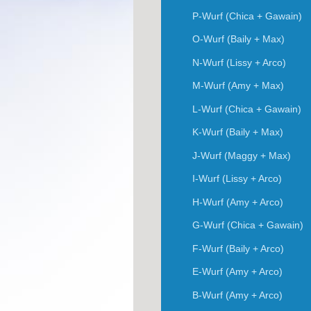
P-Wurf (Chica + Gawain)
O-Wurf (Baily + Max)
N-Wurf (Lissy + Arco)
M-Wurf (Amy + Max)
L-Wurf (Chica + Gawain)
K-Wurf (Baily + Max)
J-Wurf (Maggy + Max)
I-Wurf (Lissy + Arco)
H-Wurf (Amy + Arco)
G-Wurf (Chica + Gawain)
F-Wurf (Baily + Arco)
E-Wurf (Amy + Arco)
B-Wurf (Amy + Arco)