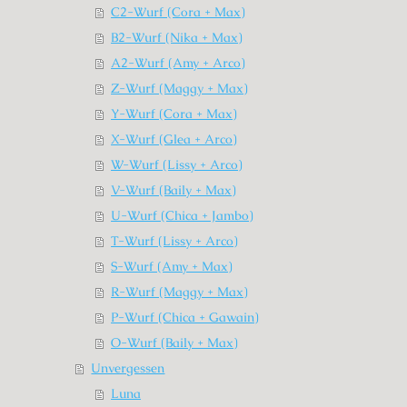
C2-Wurf (Cora + Max)
B2-Wurf (Nika + Max)
A2-Wurf (Amy + Arco)
Z-Wurf (Maggy + Max)
Y-Wurf (Cora + Max)
X-Wurf (Glea + Arco)
W-Wurf (Lissy + Arco)
V-Wurf (Baily + Max)
U-Wurf (Chica + Jambo)
T-Wurf (Lissy + Arco)
S-Wurf (Amy + Max)
R-Wurf (Maggy + Max)
P-Wurf (Chica + Gawain)
O-Wurf (Baily + Max)
Unvergessen
Luna