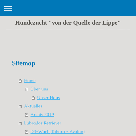
Hundezucht "von der Quelle der Lippe"
Labrador Zucht "von der Quelle der Lippe"
Sitemap
Home
Über uns
Unser Haus
Aktuelles
Archiv 2019
Labrador Retriever
D3-Wurf (Tahora + Avalon)