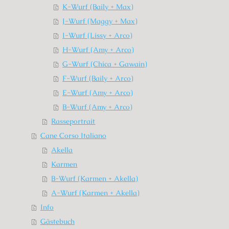
K-Wurf (Baily + Max)
J-Wurf (Maggy + Max)
I-Wurf (Lissy + Arco)
H-Wurf (Amy + Arco)
G-Wurf (Chica + Gawain)
F-Wurf (Baily + Arco)
E-Wurf (Amy + Arco)
B-Wurf (Amy + Arco)
Rasseportrait
Cane Corso Italiano
Akella
Karmen
B-Wurf (Karmen + Akella)
A-Wurf (Karmen + Akella)
Info
Gästebuch