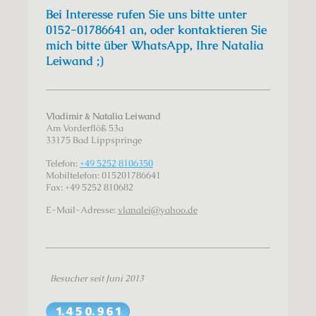
Bei Interesse rufen Sie uns bitte unter
0152-01786641 an, oder kontaktieren Sie
mich bitte über WhatsApp, Ihre Natalia
Leiwand ;)
Vladimir & Natalia Leiwand
Am Vorderflöß
53a
33175
Bad Lippspringe
Telefon:
+49 5252 8106350
Mobiltelefon: 015201786641
Fax:
+49 5252 810682
E-Mail-Adresse:
vlanalei@yahoo.de
Besucher seit Juni 2013