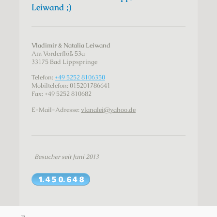
Leiwand ;)
Vladimir & Natalia Leiwand
Am Vorderflöß
53a
33175
Bad Lippspringe
Telefon:
+49 5252 8106350
Mobiltelefon: 015201786641
Fax:
+49 5252 810682
E-Mail-Adresse:
vlanalei@yahoo.de
Besucher seit Juni 2013