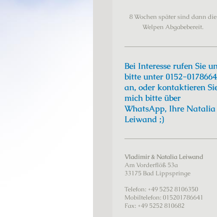
8 Wochen später sind dann die
Welpen Abgabebereit.
Bei Interesse rufen Sie u
bitte unter 0152-017866
an, oder kontaktieren Si
mich bitte über
WhatsApp, Ihre Natalia
Leiwand ;)
Vladimir & Natalia Leiwand
Am Vorderflöß
53a
33175
Bad Lippspringe
Telefon:
+49 5252 8106350
Mobiltelefon: 015201786641
Fax:
+49 5252 810682