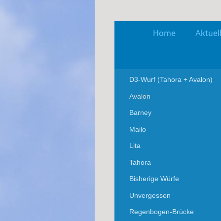
Home
Aktuel
D3-Wurf (Tahora + Avalon)
Avalon
Barney
Mailo
Lita
Tahora
Bisherige Würfe
Unvergessen
Regenbogen-Brücke