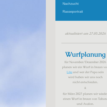
Nachzucht
Rasseportrait
aktualisiert am 27.05.2026
Wurfplanung
für November/Dezember 2026
planen wir ein Wurf in braun v
Lita
und wer der Papa sein
wird haben
wir
uns noch
nicht
entschieden.
&
für März 2027 planen wir wiede
einen Wurf in braun von Tahor
und Avalon.