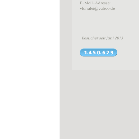
E-Mail-Adresse:
vlanalei@yahoo.de
Besucher seit Juni 2013