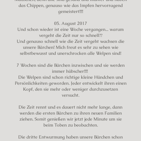
das Chippen, genauso wie das Impfen hervorragend
gemeistert!!!!
05. August 2017
Und schon wieder ist eine Woche vergangen... warum
vergeht die Zeit nur so schnell??
Und genauso schnell wie die Zeit vergeht wachsen die
unsere Bärchen! Mich freut es sehr zu sehen wie
selbstbewusst und unerschrocken alle Welpen sind!
7 Wochen sind die Bärchen inzwischen und sie werden
immer hübscher!!!!
Die Welpen sind schon richtige kleine Hündchen und
Persönlichkeiten geworden. Jeder entwickelt ihren einen
Kopf, den sie mehr oder weniger durchzusetzen
versucht.
Die Zeit rennt und es dauert nicht mehr lange, dann
werden die ersten Bärchen zu ihren neuen Familien
ziehen. Somit genießen wir jetzt jede Minute um sie
beim Toben zu beobachten.​
Die dritte Entwurmung haben unsere Bärchen schon