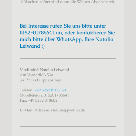
8 Wochen später sind dann die Welpen Abgabebereit.
Bei Interesse rufen Sie uns bitte unter
0152-01786641 an, oder kontaktieren Sie
mich bitte über WhatsApp, Ihre Natalia
Leiwand ;)
Vladimir & Natalia Leiwand
Am Vorderflöß
53a
33175
Bad Lippspringe
Telefon:
+49 5252 8106350
Mobiltelefon: 015201786641
Fax:
+49 5252 810682
E-Mail-Adresse:
vlanalei@yahoo.de