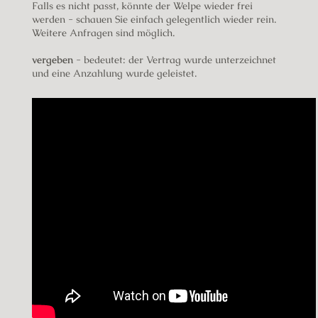
Falls es nicht passt, könnte der Welpe wieder frei
werden - schauen Sie einfach gelegentlich wieder rein.
Weitere Anfragen sind möglich.
vergeben
- bedeutet: der Vertrag wurde unterzeichnet
und eine Anzahlung wurde geleistet.