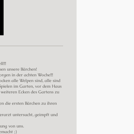
l!!!
sen unsere Bärchen!
rgen in der achten Woche!!!
cken alle Welpen sind, alle sind
 Spielen im Garten, vor dem Haus
e weiteren Ecken des Gartens zu
en die ersten Bärchen zu ihren
rarzt untersucht, geimpft und
ung von uns.
emacht ;)