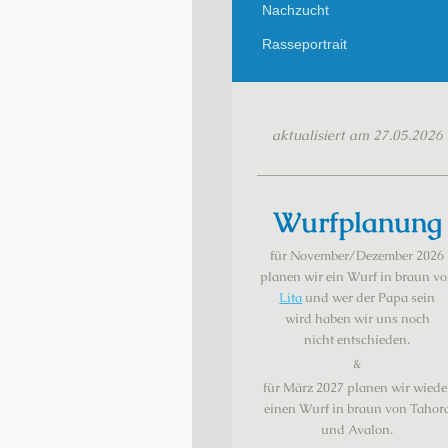
Nachzucht
Rasseportrait
aktualisiert am 27.05.2026
Wurfplanung
für November/Dezember 2026
planen wir ein Wurf in braun v
Lita
und wer der Papa sein
wird haben
wir
uns noch
nicht
entschieden.
&
für März 2027 planen wir wiede
einen Wurf in braun von Tahor
und Avalon.