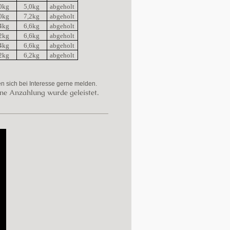
0kg
5,0kg
abgeholt
0kg
7,2kg
abgeholt
4kg
6,6kg
abgeholt
2kg
6,6kg
abgeholt
4kg
6,6kg
abgeholt
2kg
6,2kg
abgeholt
en sich bei Interesse gerne melden.
ine Anzahlung wurde geleistet.