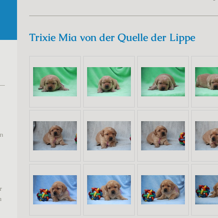
Trixie Mia von der Quelle der Lippe
on
r
a