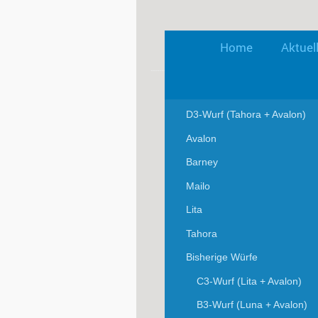
Home
Aktuel
D3-Wurf (Tahora + Avalon)
Avalon
Barney
Mailo
Lita
Tahora
Bisherige Würfe
C3-Wurf (Lita + Avalon)
B3-Wurf (Luna + Avalon)