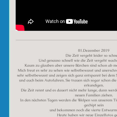
01.Dezember 2019
Die Zeit vergeht leider so schnel
Und genauso schnell wie die Zeit vergeht wach
Kaum zu glauben aber unsere Bärchen sind schon ab mo
Mich freut es sehr zu sehen wie selbstbewusst und unerschro
sehr selbstbewusst und zeigen sich ganz entspannt bei dem
und auch beim Autofahren. Sie trauen sich sogar schon di
erkundigen.
Die Zeit rennt und es dauert nicht mehr lange, dann werd
neuen Familien ziehen.
In den nächsten Tagen werden die Welpen von unserem Tie
gechipt sein
und bekommen noch die vierte Entwurm
Heute haben wir neue Einzelfotos g