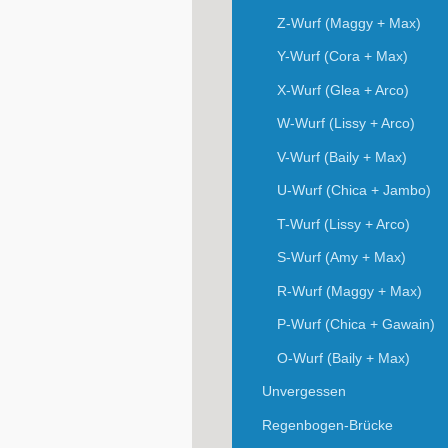
Z-Wurf (Maggy + Max)
Y-Wurf (Cora + Max)
X-Wurf (Glea + Arco)
W-Wurf (Lissy + Arco)
V-Wurf (Baily + Max)
U-Wurf (Chica + Jambo)
T-Wurf (Lissy + Arco)
S-Wurf (Amy + Max)
R-Wurf (Maggy + Max)
P-Wurf (Chica + Gawain)
O-Wurf (Baily + Max)
Unvergessen
Regenbogen-Brücke