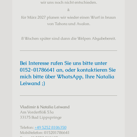
wir
uns noch nicht
entschieden.
&
für März 2027 planen wir wieder einen Wurf in braun
von Tahora und Avalon.
8 Wochen später sind dann die Welpen Abgabebereit.
Bei Interesse rufen Sie uns bitte unter
0152-01786641 an, oder kontaktieren Sie
mich bitte über WhatsApp, Ihre Natalia
Leiwand ;)
Vladimir & Natalia Leiwand
Am Vorderflöß
53a
33175
Bad Lippspringe
Telefon:
+49 5252 8106350
Mobiltelefon: 015201786641