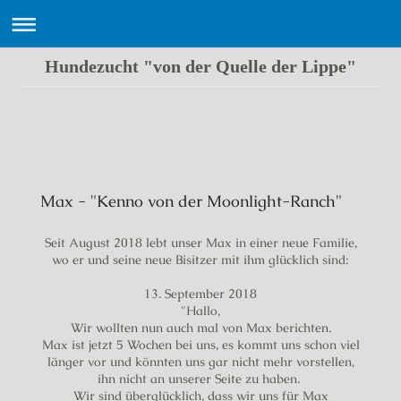
Hundezucht "von der Quelle der Lippe"
Labrador Zucht "von der Quelle der Lippe"
Max - "Kenno von der Moonlight-Ranch"
Seit August 2018 lebt unser Max in einer neue Familie,
wo er und seine neue Bisitzer mit ihm glücklich sind:
13. September 2018
"Hallo,
Wir wollten nun auch mal von Max berichten.
Max ist jetzt 5 Wochen bei uns, es kommt uns schon viel
länger vor und könnten uns gar nicht mehr vorstellen,
ihn nicht an unserer Seite zu haben.
Wir sind überglücklich, dass wir uns für Max