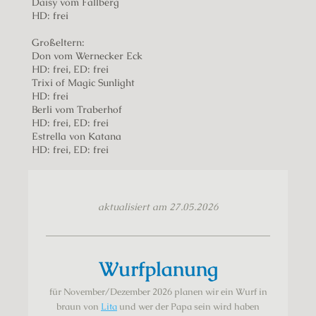
Daisy vom Fallberg
HD: frei
Großeltern:
Don vom Wernecker Eck
HD: frei, ED: frei
Trixi of Magic Sunlight
HD: frei
Berli vom Traberhof
HD: frei, ED: frei
Estrella von Katana
HD: frei, ED: frei
aktualisiert am 27.05.2026
Wurfplanung
für November/Dezember 2026 planen wir ein Wurf in
braun von
Lita
und wer der Papa sein wird haben